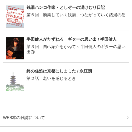
銭湯ハンコ作家・としぞーの湯けむり日記
第６回 廃業していく銭湯、つながっていく銭湯の巻
半田健人がたずねる ギターの思い出 / 半田健人
第３回 自己紹介をかねて～半田健人のギターの思い
出③
終の住処は京都にしました / 永江朗
第２話 老いを感じるとき
WEB本の雑誌について