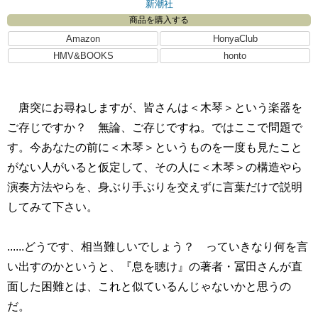
新潮社
商品を購入する
Amazon
HonyaClub
HMV&BOOKS
honto
唐突にお尋ねしますが、皆さんは＜木琴＞という楽器を
ご存じですか？ 無論、ご存じですね。ではここで問題で
す。今あなたの前に＜木琴＞というものを一度も見たこと
がない人がいると仮定して、その人に＜木琴＞の構造やら
演奏方法やらを、身ぶり手ぶりを交えずに言葉だけで説明
してみて下さい。
......どうです、相当難しいでしょう？ っていきなり何を言
い出すのかというと、『息を聴け』の著者・冨田さんが直
面した困難とは、これと似ているんじゃないかと思うの
だ。