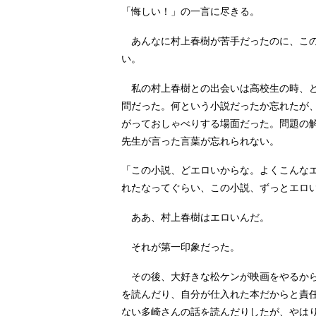
「悔しい！」の一言に尽きる。
あんなに村上春樹が苦手だったのに、この
い。
私の村上春樹との出会いは高校生の時、ど
問だった。何という小説だったか忘れたが
がっておしゃべりする場面だった。問題の
先生が言った言葉が忘れられない。
「この小説、どエロいからな。よくこんな
れたなってぐらい、この小説、ずっとエロ
ああ、村上春樹はエロいんだ。
それが第一印象だった。
その後、大好きな松ケンが映画をやるから
を読んだり、自分が仕入れた本だからと責
ない多崎さんの話を読んだりしたが、やは