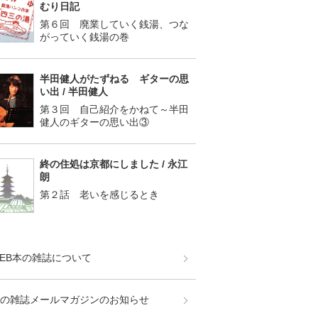
むり日記
第６回 廃業していく銭湯、つな
がっていく銭湯の巻
半田健人がたずねる ギターの思
い出 / 半田健人
第３回 自己紹介をかねて～半田
健人のギターの思い出③
終の住処は京都にしました / 永江
朗
第２話 老いを感じるとき
EB本の雑誌について
の雑誌メールマガジンのお知らせ