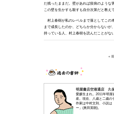
だ残ったままだ。壁があれば疫病のような
この壁を生かすも殺すも自分次第だと教え
村上春樹が私のレベルまで落としてこの本
まで成長したのか、どちらか分からないが
持っている人、村上春樹を読んだことがな
« 
明屋書店空港通店 久
愛媛生まれ。2011年明
産。現在、八歳と二歳の
作家は中村文則、小説は
ー」(奥田英朗)。