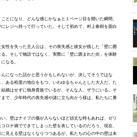
ことになり、どんな感じかなぁと１ページ目を開いた瞬間、
中にレジへ持って行っていた。そして初めて、村上春樹を面白
女性を失った主人公は、その喪失感と彼女が残した「壁に囲
なる。そして物語ではなく、実際に「壁に囲まれた街」を体験
うになる。
んになった話かと思うかもしれないが、決してそうではな
し、ある程度の地位をもつ、いわゆるちゃんとした大人だ。た
、結婚はせずに独身貴族でいるが、そんな人、ザラにいる。そ
てまで、少年時代の喪失感や謎に立ち向かう様は、私たちに勇
い。壁はナイフの傷が入らないほど頑丈な時もあれば、ゼリ
はコロナ禍でできてしまった壁を表しているのだろう。現在、
目に見える壁はなくなりつつあるが、私たちの心の中の壁は未