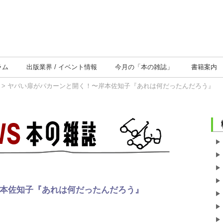
ラム
出版業界
イベント情報
今月の
「本の雑誌」
書籍案内
> ヤバい扉がパカーンと開く！〜岸本佐知子『あれは何だったんだろう』
本佐知子『あれは何だったんだろう』