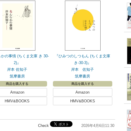
かの事情 (ちくま文庫 き 30-
『ひみつのしつもん (ちくま文庫
2)』
き-30-3)』
岸本 佐知子
岸本 佐知子
筑摩書房
筑摩書房
商品を購入する
商品を購入する
Amazon
Amazon
HMV&BOOKS
HMV&BOOKS
Check
2026年4月6日11:30