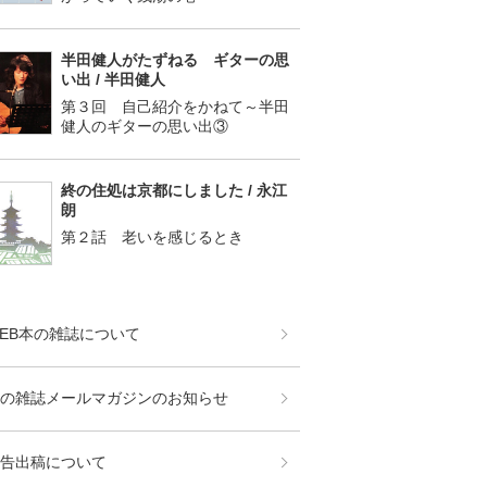
半田健人がたずねる ギターの思
い出 / 半田健人
第３回 自己紹介をかねて～半田
健人のギターの思い出③
終の住処は京都にしました / 永江
朗
第２話 老いを感じるとき
EB本の雑誌について
の雑誌メールマガジンのお知らせ
告出稿について