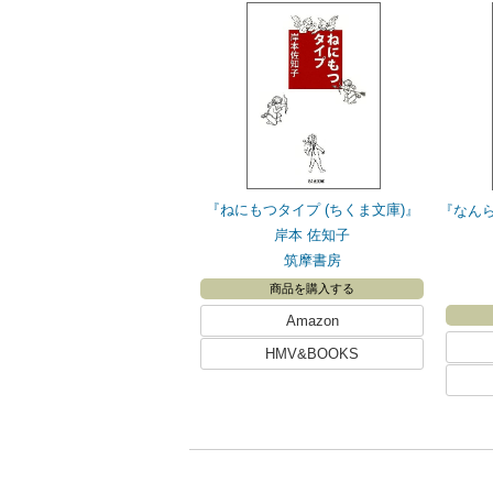
『ねにもつタイプ (ちくま文庫)』
『なんら
岸本 佐知子
筑摩書房
商品を購入する
Amazon
HMV&BOOKS