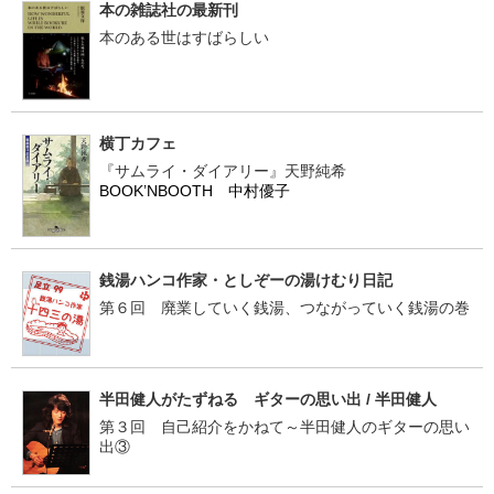
本の雑誌社の最新刊
本のある世はすばらしい
横丁カフェ
『サムライ・ダイアリー』天野純希
BOOK’NBOOTH 中村優子
銭湯ハンコ作家・としぞーの湯けむり日記
第６回 廃業していく銭湯、つながっていく銭湯の巻
半田健人がたずねる ギターの思い出 / 半田健人
第３回 自己紹介をかねて～半田健人のギターの思い
出③