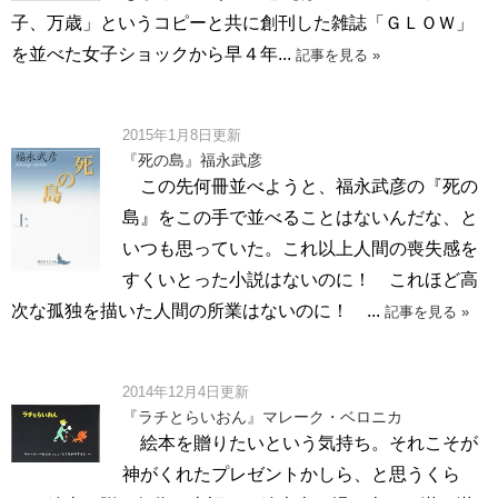
子、万歳」というコピーと共に創刊した雑誌「ＧＬＯＷ」
を並べた女子ショックから早４年...
記事を見る »
2015年1月8日更新
『死の島』福永武彦
この先何冊並べようと、福永武彦の『死の
島』をこの手で並べることはないんだな、と
いつも思っていた。これ以上人間の喪失感を
すくいとった小説はないのに！ これほど高
次な孤独を描いた人間の所業はないのに！ ...
記事を見る »
2014年12月4日更新
『ラチとらいおん』マレーク・ベロニカ
絵本を贈りたいという気持ち。それこそが
神がくれたプレゼントかしら、と思うくら