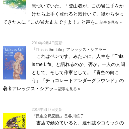
息づいていた。「登山者が、この岩に手をか
けたら上手く登れると気付いて、後からやっ
てきた人に『この岩大丈夫ですよ！』と声を...
記事を見る »
2014年9月4日更新
『This is the Life』アレックス・シアラー
これはペンです、みたいに、人生を「This
is the Life」と語れるのか、否か。一人の人間
として、そして作家として。『青空の向こ
う』『チョコレートアンダーグラウンド』の
著者アレックス・シアラ...
記事を見る »
2014年8月7日更新
『昆虫交尾図鑑』長谷川笙子
書店で勤めていると、週刊誌やコミックの