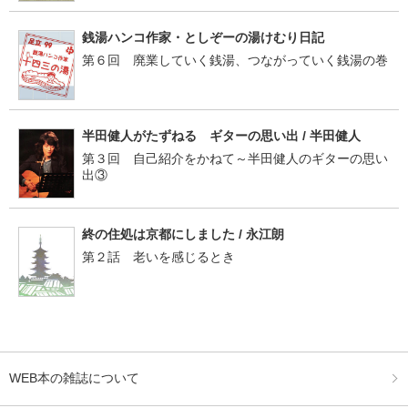
銭湯ハンコ作家・としぞーの湯けむり日記
第６回 廃業していく銭湯、つながっていく銭湯の巻
半田健人がたずねる ギターの思い出 / 半田健人
第３回 自己紹介をかねて～半田健人のギターの思い
出③
終の住処は京都にしました / 永江朗
第２話 老いを感じるとき
WEB本の雑誌について