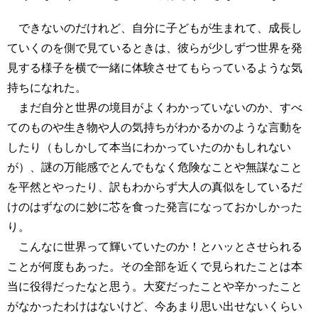
できないのだけれど、自分に子どもが生まれて、成長し
ていくのを側で見ているときは、彼らが少しずつ世界を発
見する様子を横で一緒に体験させてもらっているような気
持ちになれた。
まだ自分と世界の境目がよくわかっていないのか、すべ
てのものや生き物や人の気持ちがわかるかのような言動を
したり（もしかして本当にわかっていたのかもしれない
が）、謎の万能感でとんでもなく危険なことや無謀なこと
を平然とやったり、訳もわからず大人の真似をしているだ
けのはずなのに妙に芯を食った発言になっておかしかった
り。
こんなに世界って輝いていたのか！とハッとさせられる
ことが何度もあった。その全部を近くで見られたことは本
当に役得だったなと思う。大変だったことや辛かったこと
がなかったわけはないけど、今あまり思い出せないくらい