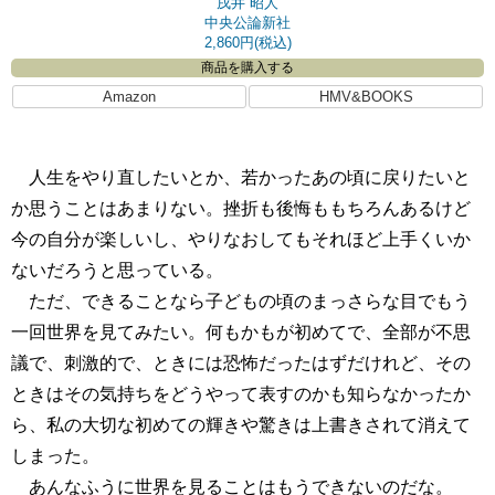
戌井 昭人
中央公論新社
2,860円(税込)
商品を購入する
Amazon
HMV&BOOKS
人生をやり直したいとか、若かったあの頃に戻りたいと
か思うことはあまりない。挫折も後悔ももちろんあるけど
今の自分が楽しいし、やりなおしてもそれほど上手くいか
ないだろうと思っている。
ただ、できることなら子どもの頃のまっさらな目でもう
一回世界を見てみたい。何もかもが初めてで、全部が不思
議で、刺激的で、ときには恐怖だったはずだけれど、その
ときはその気持ちをどうやって表すのかも知らなかったか
ら、私の大切な初めての輝きや驚きは上書きされて消えて
しまった。
あんなふうに世界を見ることはもうできないのだな。