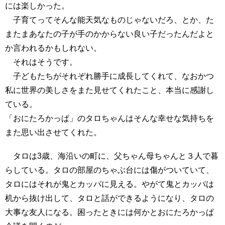
には楽しかった。
子育てってそんな能天気なものじゃないだろ、とか、た
またまあなたの子が手のかからない良い子だったんだよと
か言われるかもしれない。
それはそうです。
子どもたちがそれぞれ勝手に成長してくれて、なおかつ
私に世界の美しさをまた見せてくれたこと、本当に感謝し
ている。
「おにたろかっぱ」のタロちゃんはそんな幸せな気持ちを
また思い出させてくれた。
タロは3歳、海沿いの町に、父ちゃん母ちゃんと３人で暮
らしている。タロの部屋のちゃぶ台には傷がついていて、
タロにはそれが鬼とカッパに見える。やがて鬼とカッパは
机から抜け出して、タロと話ができるようになり、タロの
大事な友人になる。困ったときには何かとおにたろかっぱ