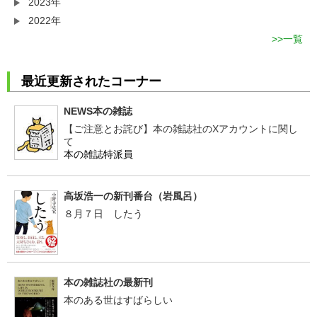
2023年
2022年
一覧
最近更新されたコーナー
NEWS本の雑誌
【ご注意とお詫び】本の雑誌社のXアカウントに関し
て
本の雑誌特派員
高坂浩一の新刊番台（岩風呂）
８月７日 したう
本の雑誌社の最新刊
本のある世はすばらしい