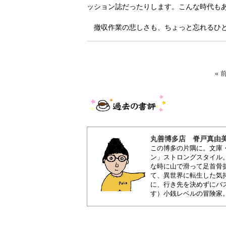
ッション誌だったりします。こんな時代も
撤収作業の悲しさも、ちょっと忘れるひと
« 
丸善博多店 脊戸真由
この博多の片隅に。文庫
ン」ストロングスタイル
な時に山で滑って足首骨
て、異世界に転生した気
に、行き先を決めずにバ
す）小銭レベルの冒険家