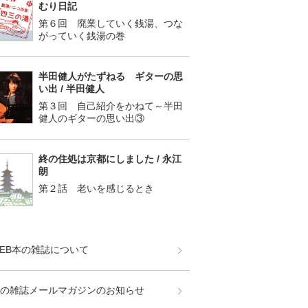
むり日記
第６回 廃業していく銭湯、つな
がっていく銭湯の巻
半田健人がたずねる ギターの思
い出 / 半田健人
第３回 自己紹介をかねて～半田
健人のギターの思い出③
終の住処は京都にしました / 永江
朗
第２話 老いを感じるとき
EB本の雑誌について
の雑誌メールマガジンのお知らせ