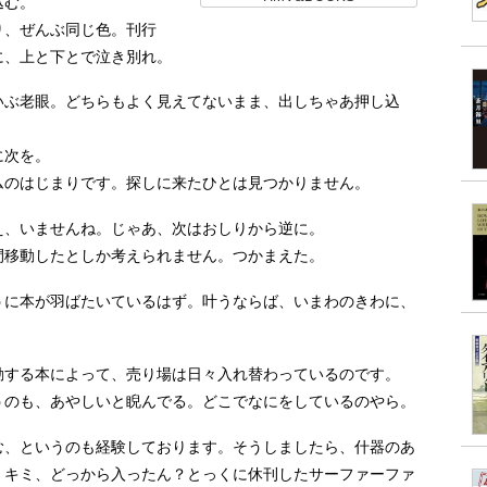
込む。
、ぜんぶ同じ色。刊行
に、上と下とで泣き別れ。
ぶ老眼。どちらもよく見えてないまま、出しちゃあ押し込
に次を。
のはじまりです。探しに来たひとは見つかりません。
、いませんね。じゃあ、次はおしりから逆に。
移動したとしか考えられません。つかまえた。
に本が羽ばたいているはず。叶うならば、いまわのきわに、
する本によって、売り場は日々入れ替わっているのです。
のも、あやしいと睨んでる。どこでなにをしているのやら。
、というのも経験しております。そうしましたら、什器のあ
。キミ、どっから入ったん？とっくに休刊したサーファーファ