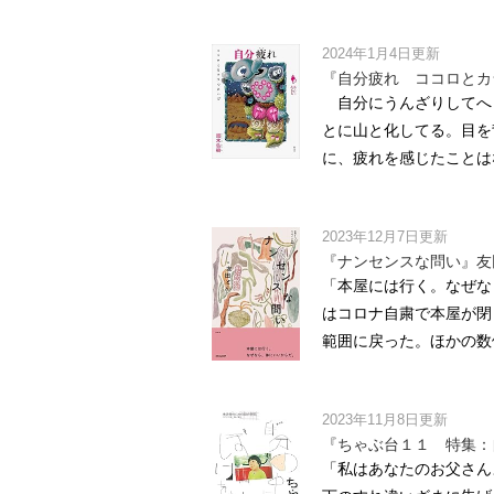
2024年1月4日更新
『自分疲れ ココロとカ
自分にうんざりしてへ
とに山と化してる。目を
に、疲れを感じたことは
2023年12月7日更新
『ナンセンスな問い』友
「本屋には行く。なぜな
はコロナ自粛で本屋が閉
範囲に戻った。ほかの数値
2023年11月8日更新
『ちゃぶ台１１ 特集：
「私はあなたのお父さん