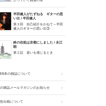
がっていく銭湯の巻
半田健人がたずねる ギターの思
い出 / 半田健人
第３回 自己紹介をかねて～半田
健人のギターの思い出③
終の住処は京都にしました / 永江
朗
第２話 老いを感じるとき
EB本の雑誌について
の雑誌メールマガジンのお知らせ
告出稿について