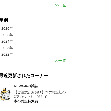
一覧
年別
2026年
2025年
2024年
2023年
2022年
一覧
最近更新されたコーナー
NEWS本の雑誌
【ご注意とお詫び】本の雑誌社の
Xアカウントに関して
本の雑誌特派員