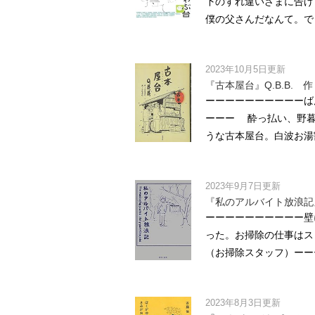
下のすれ違いざまに告げ
僕の父さんだなんて。でき
2023年10月5日更新
『古本屋台』Q.B.B.
ーーーーーーーーーーば
ーーー 酔っ払い、野暮
うな古本屋台。白波お湯割
2023年9月7日更新
『私のアルバイト放浪記
ーーーーーーーーーー壁
った。お掃除の仕事はス
（お掃除スタッフ）ーーー
2023年8月3日更新