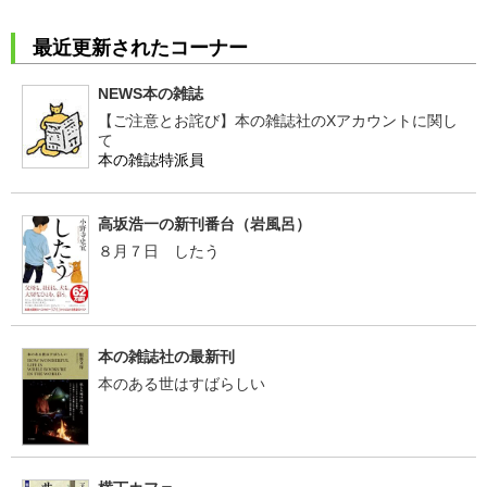
最近更新されたコーナー
NEWS本の雑誌
【ご注意とお詫び】本の雑誌社のXアカウントに関し
て
本の雑誌特派員
高坂浩一の新刊番台（岩風呂）
８月７日 したう
本の雑誌社の最新刊
本のある世はすばらしい