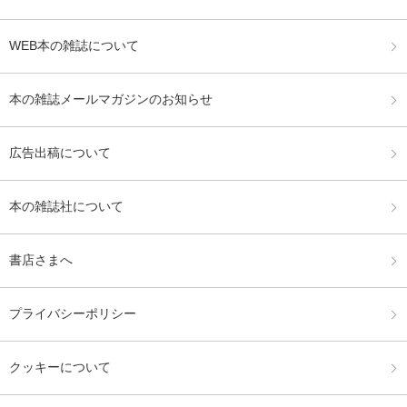
WEB本の雑誌について
本の雑誌メールマガジンのお知らせ
広告出稿について
本の雑誌社について
書店さまへ
プライバシーポリシー
クッキーについて