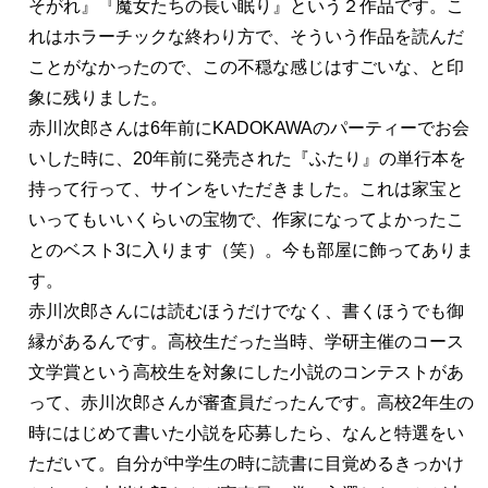
そがれ』『魔女たちの長い眠り』という２作品です。こ
れはホラーチックな終わり方で、そういう作品を読んだ
ことがなかったので、この不穏な感じはすごいな、と印
象に残りました。
赤川次郎さんは6年前にKADOKAWAのパーティーでお会
いした時に、20年前に発売された『ふたり』の単行本を
持って行って、サインをいただきました。これは家宝と
いってもいいくらいの宝物で、作家になってよかったこ
とのベスト3に入ります（笑）。今も部屋に飾ってありま
す。
赤川次郎さんには読むほうだけでなく、書くほうでも御
縁があるんです。高校生だった当時、学研主催のコース
文学賞という高校生を対象にした小説のコンテストがあ
って、赤川次郎さんが審査員だったんです。高校2年生の
時にはじめて書いた小説を応募したら、なんと特選をい
ただいて。自分が中学生の時に読書に目覚めるきっかけ