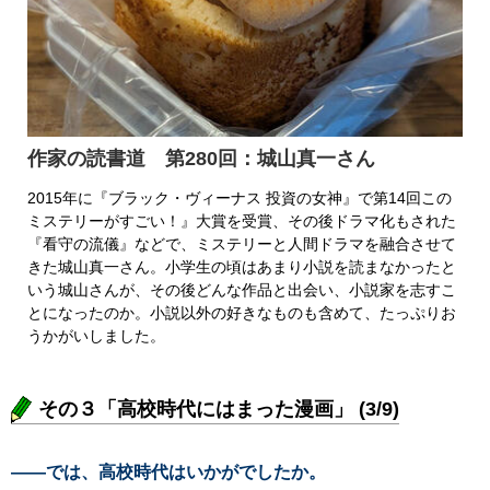
作家の読書道 第280回：城山真一さん
2015年に『ブラック・ヴィーナス 投資の女神』で第14回この
ミステリーがすごい！』大賞を受賞、その後ドラマ化もされた
『看守の流儀』などで、ミステリーと人間ドラマを融合させて
きた城山真一さん。小学生の頃はあまり小説を読まなかったと
いう城山さんが、その後どんな作品と出会い、小説家を志すこ
とになったのか。小説以外の好きなものも含めて、たっぷりお
うかがいしました。
その３「高校時代にはまった漫画」 (3/9)
――では、高校時代はいかがでしたか。