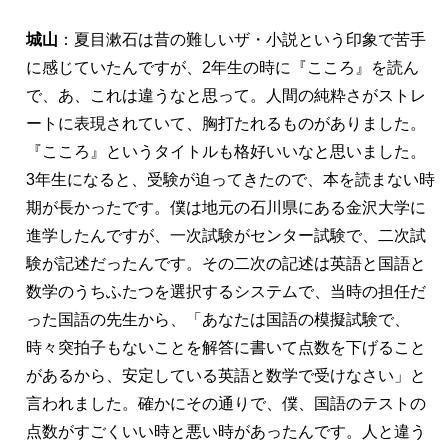
城山
：夏目漱石は昔の難しいザ・小説という印象で苦手
に感じていたんですが、2年生の時に『こころ』を読ん
で、あ、これは違うなと思って。人間の純粋さがストレ
ートに表現されていて、胸打たれるものがありました。
『こころ』というタイトルも格好いいなと思いました。
3年生になると、受験が迫ってきたので、本を読まない時
期が長かったです。僕は地元の石川県にある金沢大学に
進学したんですが、一次試験がセンター試験で、二次試
験が記述だったんです。その二次の記述は英語と国語と
数学のうちふたつを選択するシステムで、当時の担任だ
った国語の先生から、「あなたは国語の模擬試験で、
時々突拍子もないことを解答に書いて点数を下げること
があるから、安定している英語と数学で受けなさい」と
言われました。確かにその通りで、僕、国語のテストの
点数がすごくいい時と悪い時があったんです。人と違う