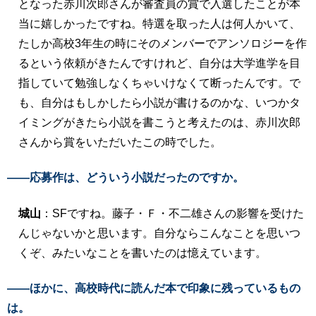
となった赤川次郎さんが審査員の賞で入選したことが本
当に嬉しかったですね。特選を取った人は何人かいて、
たしか高校3年生の時にそのメンバーでアンソロジーを作
るという依頼がきたんですけれど、自分は大学進学を目
指していて勉強しなくちゃいけなくて断ったんです。で
も、自分はもしかしたら小説が書けるのかな、いつかタ
イミングがきたら小説を書こうと考えたのは、赤川次郎
さんから賞をいただいたこの時でした。
――応募作は、どういう小説だったのですか。
城山
：SFですね。藤子・Ｆ・不二雄さんの影響を受けた
んじゃないかと思います。自分ならこんなことを思いつ
くぞ、みたいなことを書いたのは憶えています。
――ほかに、高校時代に読んだ本で印象に残っているもの
は。