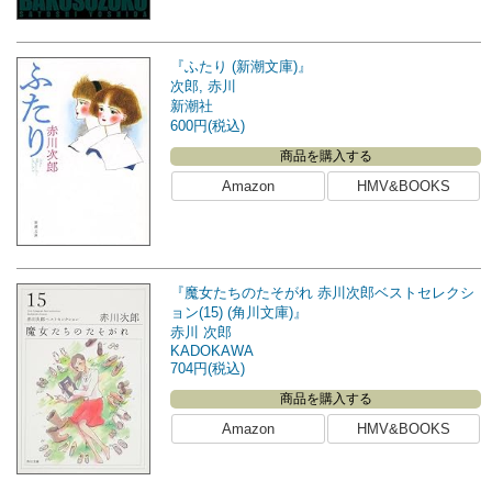
『ふたり (新潮文庫)』
次郎, 赤川
新潮社
600円(税込)
商品を購入する
Amazon
HMV&BOOKS
『魔女たちのたそがれ 赤川次郎ベストセレクシ
ョン(15) (角川文庫)』
赤川 次郎
KADOKAWA
704円(税込)
商品を購入する
Amazon
HMV&BOOKS