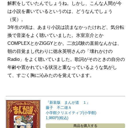
解釈をしていたんでしょうね。しかし、こんな人間が今
は小説を書いているというのは、どうなんでしょう
（笑）。
3年生の頃は、あまり小説は読まなかったけれど、気分転
換で音楽をよく聴いていました。氷室京介とか
COMPLEXとかZIGGYとか。二次試験の直前なんかは、
朝の目覚まし代わりに徳永英明さんの「壊れかけの
Radio」をよく聴いていました。歌詞がそのときの自分の
年齢や置かれている状況と重なっているような気がし
て、すごく胸に沁みたのを覚えています。
『新装版 まんが道 １』
藤子 不二雄Ａ
小学館クリエイティブ(小学館)
1,980円(税込)
商品を購入する