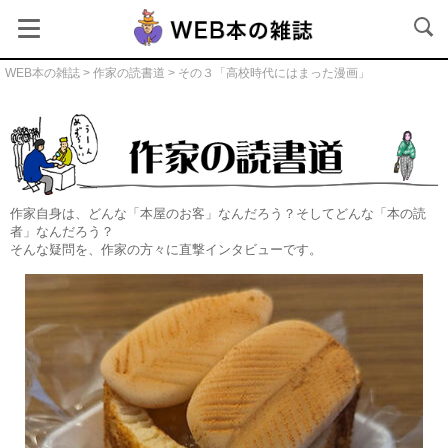
WEB本の雑誌
>
作家の読書道
> その３「高校時代にはまった漫画」
作家の読書道本文
作家自身は、どんな「本屋のお客」なんだろう？そしてどんな「本の読
者」なんだろう？
そんな疑問を、作家の方々に直撃インタビューです。