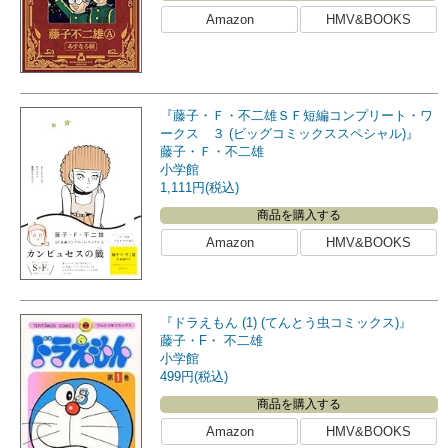
Amazon
HMV&BOOKS
『藤子・Ｆ・不二雄ＳＦ短編コンプリート・ワ
ークス ３ (ビッグコミックススペシャル)』
藤子・Ｆ・不二雄
小学館
1,111円(税込)
商品を購入する
Amazon
HMV&BOOKS
『ドラえもん (1) (てんとう虫コミックス)』
藤子・F・ 不二雄
小学館
499円(税込)
商品を購入する
Amazon
HMV&BOOKS