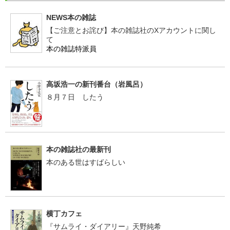
NEWS本の雑誌
【ご注意とお詫び】本の雑誌社のXアカウントに関し
て
本の雑誌特派員
高坂浩一の新刊番台（岩風呂）
８月７日 したう
本の雑誌社の最新刊
本のある世はすばらしい
横丁カフェ
『サムライ・ダイアリー』天野純希