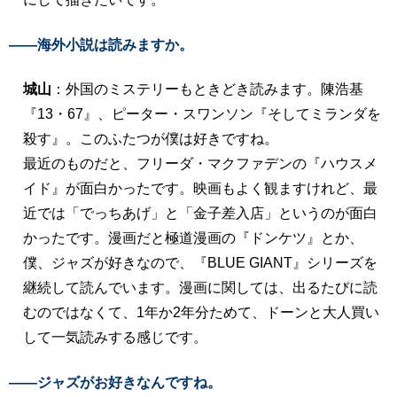
――海外小説は読みますか。
城山
：外国のミステリーもときどき読みます。陳浩基
『13・67』、ピーター・スワンソン『そしてミランダを
殺す』。このふたつが僕は好きですね。
最近のものだと、フリーダ・マクファデンの『ハウスメ
イド』が面白かったです。映画もよく観ますけれど、最
近では「でっちあげ」と「金子差入店」というのが面白
かったです。漫画だと極道漫画の『ドンケツ』とか、
僕、ジャズが好きなので、『BLUE GIANT』シリーズを
継続して読んでいます。漫画に関しては、出るたびに読
むのではなくて、1年か2年分ためて、ドーンと大人買い
して一気読みする感じです。
――ジャズがお好きなんですね。