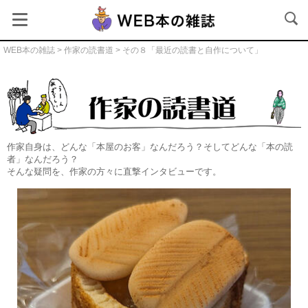
WEB本の雑誌
>
作家の読書道
> その８「最近の読書と自作について」
作家の読書道本文
作家自身は、どんな「本屋のお客」なんだろう？そしてどんな「本の読
者」なんだろう？
そんな疑問を、作家の方々に直撃インタビューです。