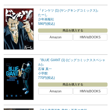
『ドンケツ (1) (ヤングキングコミックス)』
たーし
少年画報社
586円(税込)
商品を購入する
Amazon
HMV&BOOKS
『BLUE GIANT (1) (ビッグコミックススペシャ
ル)』
石塚 真一
小学館
770円(税込)
商品を購入する
Amazon
HMV&BOOKS