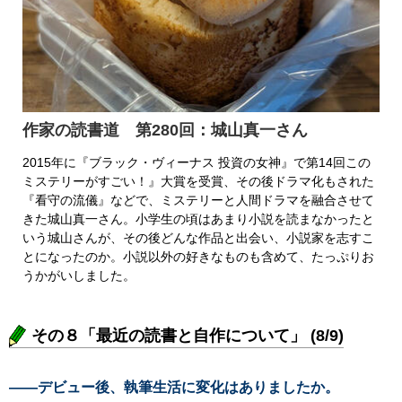
作家の読書道 第280回：城山真一さん
2015年に『ブラック・ヴィーナス 投資の女神』で第14回この
ミステリーがすごい！』大賞を受賞、その後ドラマ化もされた
『看守の流儀』などで、ミステリーと人間ドラマを融合させて
きた城山真一さん。小学生の頃はあまり小説を読まなかったと
いう城山さんが、その後どんな作品と出会い、小説家を志すこ
とになったのか。小説以外の好きなものも含めて、たっぷりお
うかがいしました。
その８「最近の読書と自作について」 (8/9)
――デビュー後、執筆生活に変化はありましたか。