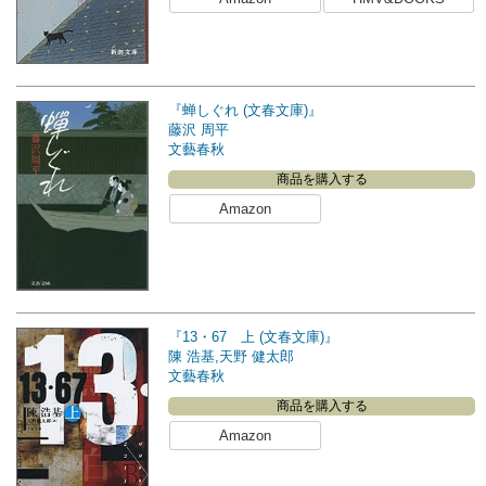
『蝉しぐれ (文春文庫)』
藤沢 周平
文藝春秋
商品を購入する
Amazon
『13・67 上 (文春文庫)』
陳 浩基,天野 健太郎
文藝春秋
商品を購入する
Amazon