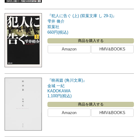
『犯人に告ぐ (上) (双葉文庫 し 29-1)』
雫井 脩介
双葉社
660円(税込)
商品を購入する
Amazon
HMV&BOOKS
『映画篇 (角川文庫)』
金城 一紀
KADOKAWA
1,100円(税込)
商品を購入する
Amazon
HMV&BOOKS