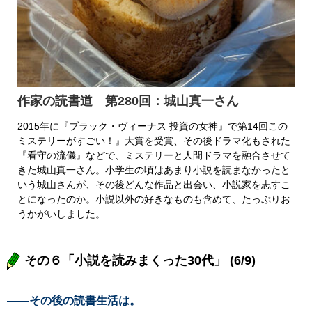
作家の読書道 第280回：城山真一さん
2015年に『ブラック・ヴィーナス 投資の女神』で第14回この
ミステリーがすごい！』大賞を受賞、その後ドラマ化もされた
『看守の流儀』などで、ミステリーと人間ドラマを融合させて
きた城山真一さん。小学生の頃はあまり小説を読まなかったと
いう城山さんが、その後どんな作品と出会い、小説家を志すこ
とになったのか。小説以外の好きなものも含めて、たっぷりお
うかがいしました。
その６「小説を読みまくった30代」 (6/9)
――その後の読書生活は。