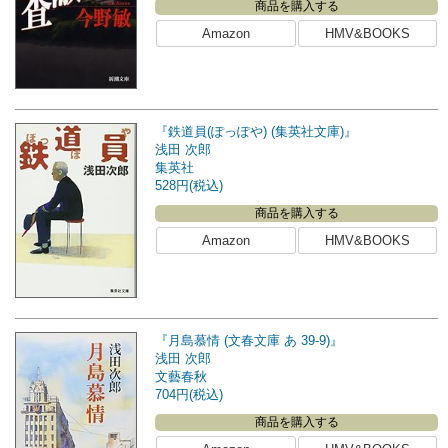
商品を購入する
Amazon
HMV&BOOKS
『鉄道員(ぽっぽや) (集英社文庫)』
浅田 次郎
集英社
528円(税込)
商品を購入する
Amazon
HMV&BOOKS
『月島慕情 (文春文庫 あ 39-9)』
浅田 次郎
文藝春秋
704円(税込)
商品を購入する