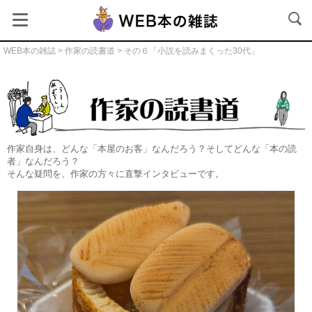
WEB本の雑誌
>
作家の読書道
> その６「小説を読みまくった30代」
作家の読書道本文
作家自身は、どんな「本屋のお客」なんだろう？そしてどんな「本の読
者」なんだろう？
そんな疑問を、作家の方々に直撃インタビューです。