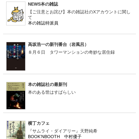
NEWS本の雑誌
【ご注意とお詫び】本の雑誌社のXアカウントに関し
て
本の雑誌特派員
高坂浩一の新刊番台（岩風呂）
８月６日 タワーマンションの奇妙な居住録
本の雑誌社の最新刊
本のある世はすばらしい
横丁カフェ
『サムライ・ダイアリー』天野純希
BOOK’NBOOTH 中村優子