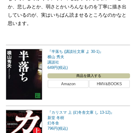
か、悲しみとか、弱さとかいろんなものを丁寧に描き出
しているのが、実はいちばん読ませるところなのかなと
思います。
『半落ち (講談社文庫 よ 30-1)』
横山 秀夫
講談社
649円(税込)
商品を購入する
Amazon
HMV&BOOKS
『カリスマ 上 (幻冬舎文庫 し 13-12)』
新堂 冬樹
幻冬舎
796円(税込)