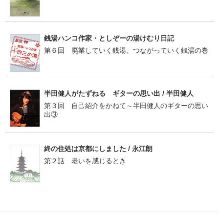
銭湯ハンコ作家・としぞーの湯けむり日記
第６回 廃業していく銭湯、つながっていく銭湯の巻
半田健人がたずねる ギターの思い出 / 半田健人
第３回 自己紹介をかねて～半田健人のギターの思い
出③
終の住処は京都にしました / 永江朗
第２話 老いを感じるとき