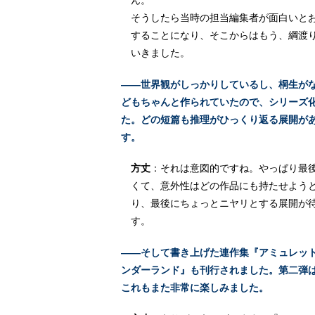
ん。
そうしたら当時の担当編集者が面白いと
することになり、そこからはもう、綱渡
いきました。
――世界観がしっかりしているし、桐生が
どもちゃんと作られていたので、シリーズ
た。どの短篇も推理がひっくり返る展開が
す。
方丈
：それは意図的ですね。やっぱり最
くて、意外性はどの作品にも持たせよう
り、最後にちょっとニヤリとする展開が
す。
――そして書き上げた連作集『アミュレッ
ンダーランド』も刊行されました。第二弾
これもまた非常に楽しみました。