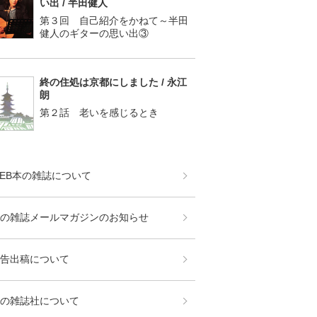
い出 / 半田健人
第３回 自己紹介をかねて～半田
健人のギターの思い出③
終の住処は京都にしました / 永江
朗
第２話 老いを感じるとき
EB本の雑誌について
の雑誌メールマガジンのお知らせ
告出稿について
の雑誌社について