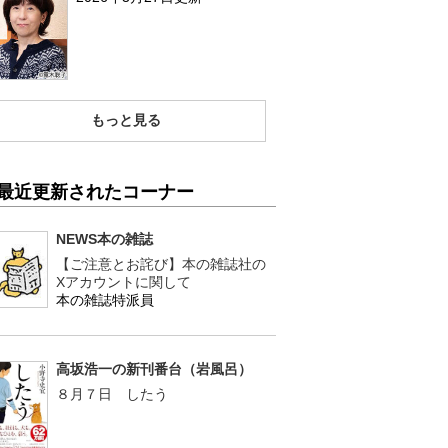
もっと見る
最近更新されたコーナー
NEWS本の雑誌
【ご注意とお詫び】本の雑誌社の
Xアカウントに関して
本の雑誌特派員
高坂浩一の新刊番台（岩風呂）
８月７日 したう