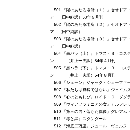
501 『陽のあたる場所（１）』セオドア
ア （田中純訳）53年９月刊
502 『陽のあたる場所（２）』セオドア
ア （田中純訳）
503 『陽のあたる場所（３）』セオドア
ア （田中純訳）
504 『黒バラ（上）』トマス・Ｂ・コス
ン （井上一夫訳）54年４月刊
505 『黒バラ（下）』トマス・Ｂ・コス
ン （井上一夫訳）54年８月刊
506 『シェーン』ジャック・シェー
507 『私たちは孤獨ではない』ジェイム
508 『心のともしび』ロイド・Ｃ・ダ
509 『ヴィアフラミニアの女』アルフレ
510 『第三の男・落ちた偶像』グレアム
511 『赤と黒』スタンダール
512 『海底二万里』ジュール・ヴェ