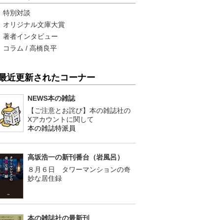
特別対談
オリジナル文庫大賞
著者インタビュー
コラム / 高橋良平
最近更新されたコーナー
NEWS本の雑誌
【ご注意とお詫び】本の雑誌社の
Xアカウントに関して
本の雑誌特派員
高坂浩一の新刊番台（岩風呂）
８月６日 タワーマンションの奇
妙な居住録
本の雑誌社の最新刊