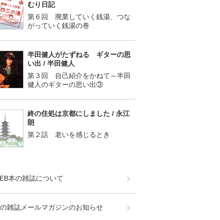
むり日記
第６回 廃業していく銭湯、つな
がっていく銭湯の巻
半田健人がたずねる ギターの思
い出 / 半田健人
第３回 自己紹介をかねて～半田
健人のギターの思い出③
終の住処は京都にしました / 永江
朗
第２話 老いを感じるとき
EB本の雑誌について
の雑誌メールマガジンのお知らせ