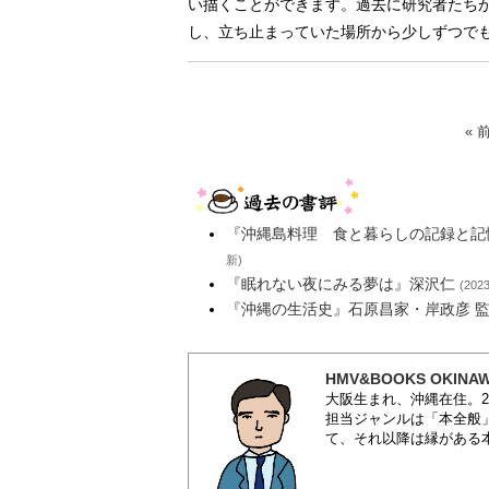
い描くことができます。過去に研究者たち
し、立ち止まっていた場所から少しずつで
« 
『沖縄島料理 食と暮らしの記録と記
新)
『眠れない夜にみる夢は』深沢仁
(20
『沖縄の生活史』石原昌家・岸政彦 
HMV&BOOKS OKIN
大阪生まれ、沖縄在住。20
担当ジャンルは「本全般
て、それ以降は縁がある