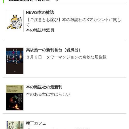
NEWS本の雑誌
【ご注意とお詫び】本の雑誌社のXアカウントに関し
て
本の雑誌特派員
高坂浩一の新刊番台（岩風呂）
８月６日 タワーマンションの奇妙な居住録
本の雑誌社の最新刊
本のある世はすばらしい
横丁カフェ