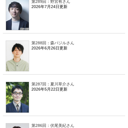
第289回：野宮有さん
2026年7月24日更新
第288回：森バジルさん
2026年6月26日更新
第287回：夏川草介さん
2026年5月22日更新
第286回：伏尾美紀さん