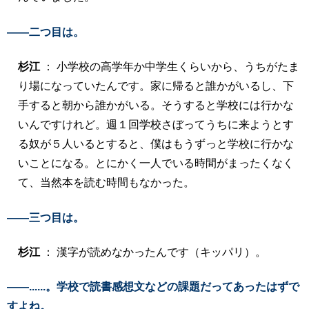
――二つ目は。
杉江
： 小学校の高学年か中学生くらいから、うちがたま
り場になっていたんです。家に帰ると誰かがいるし、下
手すると朝から誰かがいる。そうすると学校には行かな
いんですけれど。週１回学校さぼってうちに来ようとす
る奴が５人いるとすると、僕はもうずっと学校に行かな
いことになる。とにかく一人でいる時間がまったくなく
て、当然本を読む時間もなかった。
――三つ目は。
杉江
： 漢字が読めなかったんです（キッパリ）。
――......。学校で読書感想文などの課題だってあったはずで
すよね。