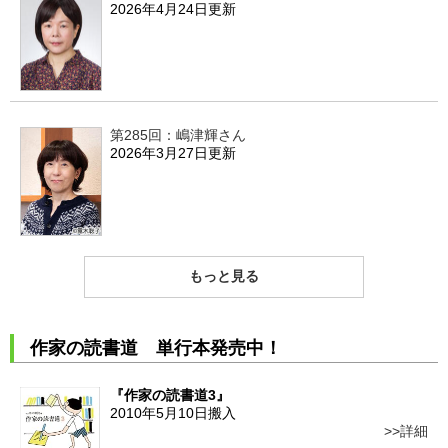
2026年4月24日更新
第285回：嶋津輝さん
2026年3月27日更新
もっと見る
作家の読書道 単行本発売中！
『作家の読書道3』
2010年5月10日搬入
詳細