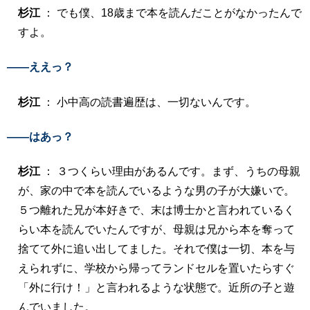
杉江
： でも僕、18歳まで本を読んだことがなかったんで
すよ。
――ええっ？
杉江
： 小中高の読書遍歴は、一切ないんです。
――はあっ？
杉江
： ３つくらい理由があるんです。まず、うちの母親
が、家の中で本を読んでいるような男の子が大嫌いで。
５つ離れた兄が本好きで、末は博士かと言われているく
らい本を読んでいたんですが、母親は兄から本を奪って
捨てて外に追い出してました。それで僕は一切、本を与
えられずに、学校から帰ってランドセルを置いたらすぐ
「外に行け！」と言われるような状態で。近所の子と遊
んでいました。