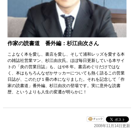
作家の読書道 番外編：杉江由次さん
こよなく本を愛し、書店を愛し、そして浦和レッズを愛する本
の雑誌社営業マン、杉江由次氏。ほぼ毎日更新している本サイ
トの「炎の営業日誌」も、はや8 年。書店めぐりだけではな
く、本はもちろんなぜかサッカーについても熱く語るこの営業
日誌が、このたび１冊の本になりました。それを記念して「作
家の読書道」番外編、杉江由次の登場です。実に意外な読書
歴、というよりも人生の変遷が明らかに！
2008年11月14日更新