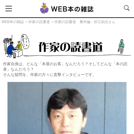
WEB本の雑誌
＞
作家の読書道
＞作家の読書道 番外編：杉江由次さん
作家の読書道
作家自身は、どんな「本屋のお客」なんだろう？そしてどんな「本の読
者」なんだろう？
そんな疑問を、作家の方々に直撃インタビューです。