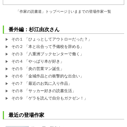
「作家の読書道」トップページ
|
いままでの登場作家一覧
番外編：杉江由次さん
その１ 「ひょっとしてアウトローだった？」
その２ 「本と出合って予備校を辞める」
その３ 「八重洲ブックセンターで働く」
その４ 「やっぱり本が好き」
その５ 「炎の営業マン誕生」
その６ 「金城作品との衝撃的な出合い」
その７ 「最近のお気に入り作品」
その８ 「サッカー好きの読書生活」
その９ 「ゲラを読んで自分もガクゼン！」
最近の登場作家