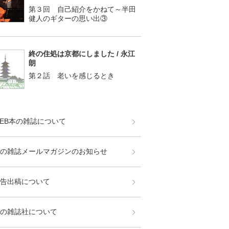
第３回 自己紹介をかねて～半田
健人のギターの思い出③
終の住処は京都にしました / 永江
朗
第２話 老いを感じるとき
EB本の雑誌について
の雑誌メールマガジンのお知らせ
告出稿について
の雑誌社について