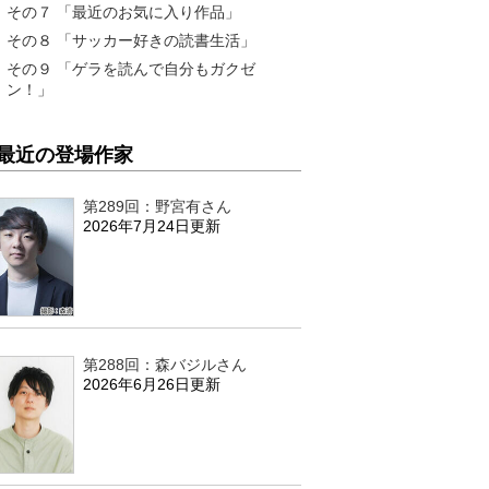
その７ 「最近のお気に入り作品」
その８ 「サッカー好きの読書生活」
その９ 「ゲラを読んで自分もガクゼ
ン！」
最近の登場作家
第289回：野宮有さん
2026年7月24日更新
第288回：森バジルさん
2026年6月26日更新