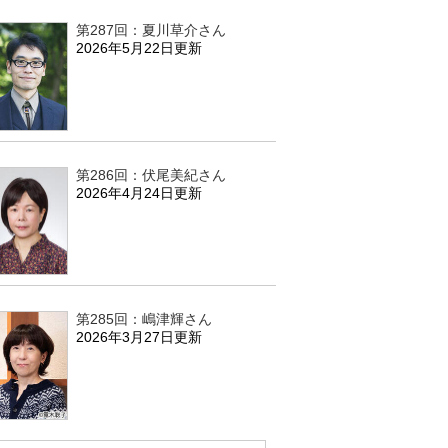
第287回：夏川草介さん
2026年5月22日更新
第286回：伏尾美紀さん
2026年4月24日更新
第285回：嶋津輝さん
2026年3月27日更新