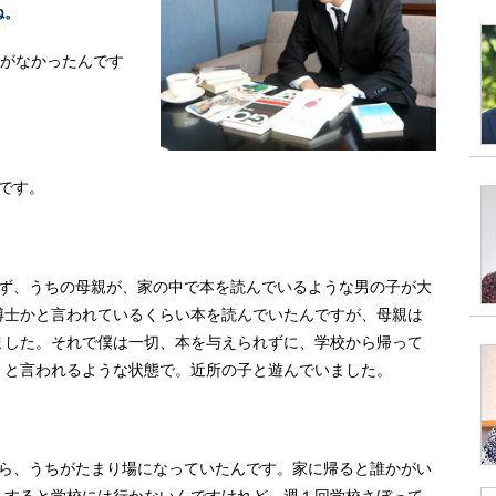
ね。
とがなかったんです
です。
まず、うちの母親が、家の中で本を読んでいるような男の子が大
博士かと言われているくらい本を読んでいたんですが、母親は
ました。それで僕は一切、本を与えられずに、学校から帰って
」と言われるような状態で。近所の子と遊んでいました。
から、うちがたまり場になっていたんです。家に帰ると誰かがい
うすると学校には行かないんですけれど。週１回学校さぼって