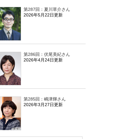
第287回：夏川草介さん
2026年5月22日更新
第286回：伏尾美紀さん
2026年4月24日更新
第285回：嶋津輝さん
2026年3月27日更新