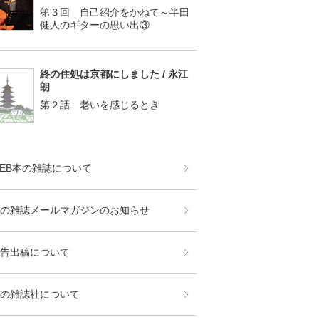
第３回 自己紹介をかねて～半田
健人のギターの思い出③
終の住処は京都にしました / 永江
朗
第２話 老いを感じるとき
EB本の雑誌について
の雑誌メールマガジンのお知らせ
告出稿について
の雑誌社について