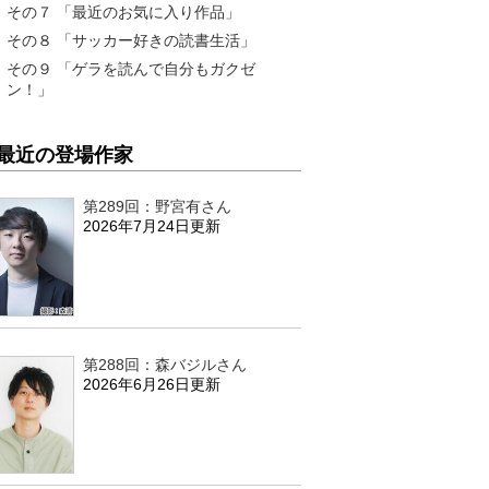
その７ 「最近のお気に入り作品」
その８ 「サッカー好きの読書生活」
その９ 「ゲラを読んで自分もガクゼ
ン！」
最近の登場作家
第289回：野宮有さん
2026年7月24日更新
第288回：森バジルさん
2026年6月26日更新