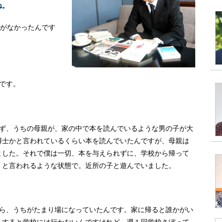
ね。
とがなかったんです
です。
まず、うちの母親が、家の中で本を読んでいるような男の子が大
博士かと言われているくらい本を読んでいたんですが、母親は
ました。それで僕は一切、本を与えられずに、学校から帰って
」と言われるような状態で。近所の子と遊んでいました。
から、うちがたまり場になっていたんです。家に帰ると誰かがい
うすると学校には行かないんですけれど。週１回学校さぼって