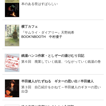
本のある世はすばらしい
横丁カフェ
『サムライ・ダイアリー』天野純希
BOOK’NBOOTH 中村優子
銭湯ハンコ作家・としぞーの湯けむり日記
第６回 廃業していく銭湯、つながっていく銭湯の巻
半田健人がたずねる ギターの思い出 / 半田健人
第３回 自己紹介をかねて～半田健人のギターの思い
出③