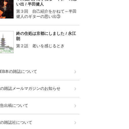
い出 / 半田健人
第３回 自己紹介をかねて～半田
健人のギターの思い出③
終の住処は京都にしました / 永江
朗
第２話 老いを感じるとき
EB本の雑誌について
の雑誌メールマガジンのお知らせ
告出稿について
の雑誌社について