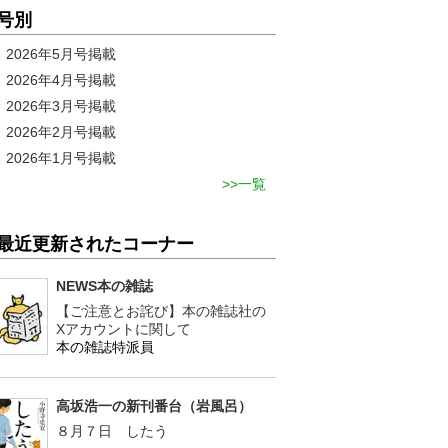
号別
2026年5月号掲載
2026年4月号掲載
2026年3月号掲載
2026年2月号掲載
2026年1月号掲載
一覧
最近更新されたコーナー
NEWS本の雑誌
【ご注意とお詫び】本の雑誌社の
Xアカウントに関して
本の雑誌特派員
高坂浩一の新刊番台（岩風呂）
８月７日 したう