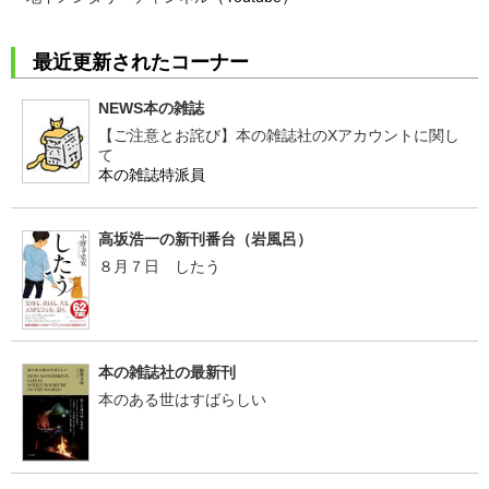
最近更新されたコーナー
NEWS本の雑誌
【ご注意とお詫び】本の雑誌社のXアカウントに関し
て
本の雑誌特派員
高坂浩一の新刊番台（岩風呂）
８月７日 したう
本の雑誌社の最新刊
本のある世はすばらしい