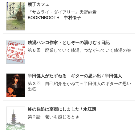
横丁カフェ
『サムライ・ダイアリー』天野純希
BOOK’NBOOTH 中村優子
銭湯ハンコ作家・としぞーの湯けむり日記
第６回 廃業していく銭湯、つながっていく銭湯の巻
半田健人がたずねる ギターの思い出 / 半田健人
第３回 自己紹介をかねて～半田健人のギターの思い
出③
終の住処は京都にしました / 永江朗
第２話 老いを感じるとき