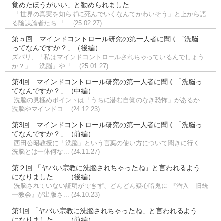
覚めたほうがいい」と勧められました
「世界の真実を知らずに死んでいくなんてかわいそう」と上から語
る陰謀論者たち 「... (25.02.27)
第５回 マインドコントロール研究の第一人者に聞く「洗脳
ってなんですか？」（後編）
ズバリ、「私はマインドコントロールされちゃっているんでしょう
か？」 「洗脳」や「... (25.01.27)
第4回 マインドコントロール研究の第一人者に聞く「洗脳っ
てなんですか？」（中編）
洗脳の見極めポイントは「うちに潜む自覚のなき恐怖」があるか
洗脳やマインドコ... (24.12.23)
第3回 マインドコントロール研究の第一人者に聞く「洗脳っ
てなんですか？」（前編）
西田公昭教授に「洗脳」という言葉の使い方について聞きに行く
洗脳とは一体何な... (24.11.27)
第２回 「ヤバい宗教に洗脳されちゃったね」と言われるよう
になりました （後編）
洗脳されていない証明ができず、どんどん疑心暗鬼に 『潜入 旧統
一教会』が出版さ... (24.10.23)
第1回 「ヤバい宗教に洗脳されちゃったね」と言われるよう
になりました （前編）