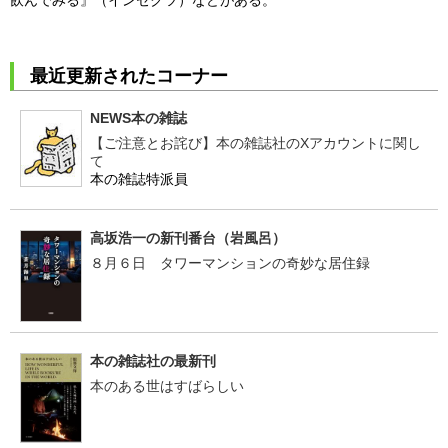
最近更新されたコーナー
NEWS本の雑誌
【ご注意とお詫び】本の雑誌社のXアカウントに関し
て
本の雑誌特派員
高坂浩一の新刊番台（岩風呂）
８月６日 タワーマンションの奇妙な居住録
本の雑誌社の最新刊
本のある世はすばらしい